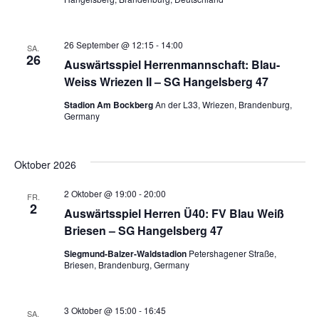
26 September @ 12:15
-
14:00
SA.
26
Auswärtsspiel Herrenmannschaft: Blau-
Weiss Wriezen II – SG Hangelsberg 47
Stadion Am Bockberg
An der L33, Wriezen, Brandenburg,
Germany
Oktober 2026
2 Oktober @ 19:00
-
20:00
FR.
2
Auswärtsspiel Herren Ü40: FV Blau Weiß
Briesen – SG Hangelsberg 47
Siegmund-Balzer-Waldstadion
Petershagener Straße,
Briesen, Brandenburg, Germany
3 Oktober @ 15:00
-
16:45
SA.