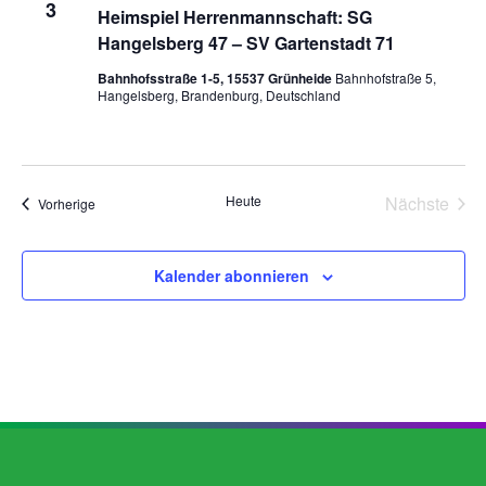
3
Heimspiel Herrenmannschaft: SG
Hangelsberg 47 – SV Gartenstadt 71
Bahnhofsstraße 1-5, 15537 Grünheide
Bahnhofstraße 5,
Hangelsberg, Brandenburg, Deutschland
Vera
Heute
Nächste
Veranstaltungen
Vorherige
Kalender abonnieren