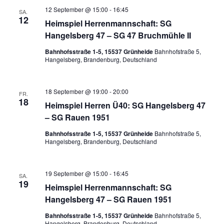
12 September @ 15:00
-
16:45
SA.
12
Heimspiel Herrenmannschaft: SG
Hangelsberg 47 – SG 47 Bruchmühle II
Bahnhofsstraße 1-5, 15537 Grünheide
Bahnhofstraße 5,
Hangelsberg, Brandenburg, Deutschland
18 September @ 19:00
-
20:00
FR.
18
Heimspiel Herren Ü40: SG Hangelsberg 47
– SG Rauen 1951
Bahnhofsstraße 1-5, 15537 Grünheide
Bahnhofstraße 5,
Hangelsberg, Brandenburg, Deutschland
19 September @ 15:00
-
16:45
SA.
19
Heimspiel Herrenmannschaft: SG
Hangelsberg 47 – SG Rauen 1951
Bahnhofsstraße 1-5, 15537 Grünheide
Bahnhofstraße 5,
Hangelsberg, Brandenburg, Deutschland