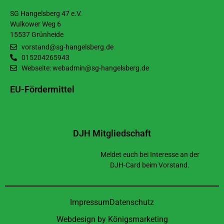
SG Hangelsberg 47 e.V.
Wulkower Weg 6
15537 Grünheide
vorstand@sg-hangelsberg.de
015204265943
Webseite: webadmin@sg-hangelsberg.de
EU-Fördermittel
DJH Mitgliedschaft
Meldet euch bei Interesse an der
DJH-Card beim Vorstand.
Impressum
Datenschutz
Webdesign by
Königsmarketing