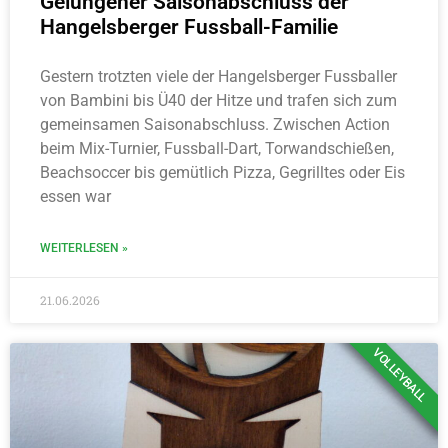
Gelungener Saisonabschluss der
Hangelsberger Fussball-Familie
Gestern trotzten viele der Hangelsberger Fussballer
von Bambini bis Ü40 der Hitze und trafen sich zum
gemeinsamen Saisonabschluss. Zwischen Action
beim Mix-Turnier, Fussball-Dart, Torwandschießen,
Beachsoccer bis gemütlich Pizza, Gegrilltes oder Eis
essen war
WEITERLESEN »
21.06.2026
VOLLEYBALL