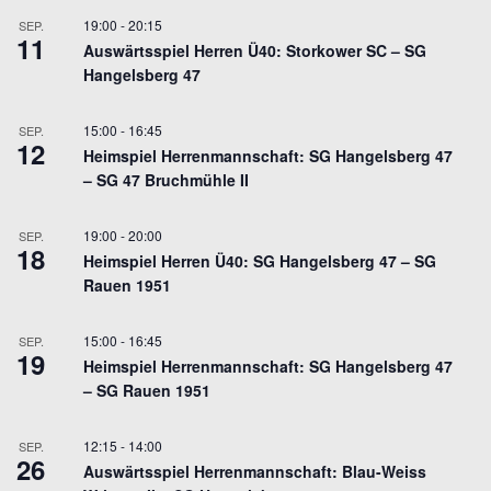
19:00
-
20:15
SEP.
11
Auswärtsspiel Herren Ü40: Storkower SC – SG
Hangelsberg 47
15:00
-
16:45
SEP.
12
Heimspiel Herrenmannschaft: SG Hangelsberg 47
– SG 47 Bruchmühle II
19:00
-
20:00
SEP.
18
Heimspiel Herren Ü40: SG Hangelsberg 47 – SG
Rauen 1951
15:00
-
16:45
SEP.
19
Heimspiel Herrenmannschaft: SG Hangelsberg 47
– SG Rauen 1951
12:15
-
14:00
SEP.
26
Auswärtsspiel Herrenmannschaft: Blau-Weiss