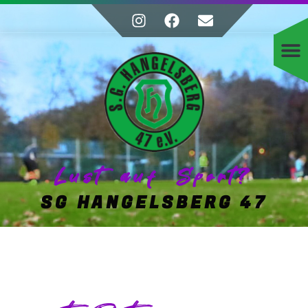
Lust auf Sport?
SG HANGELSBERG 47