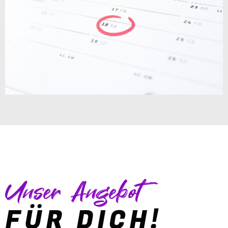
Unser Angebot
FÜR DICH!