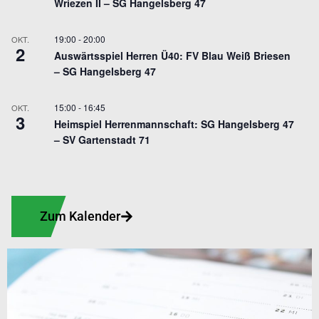
Wriezen II – SG Hangelsberg 47
19:00
-
20:00
OKT.
2
Auswärtsspiel Herren Ü40: FV Blau Weiß Briesen
– SG Hangelsberg 47
15:00
-
16:45
OKT.
3
Heimspiel Herrenmannschaft: SG Hangelsberg 47
– SV Gartenstadt 71
Zum Kalender