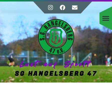
Lust auf Sport?
SG HANGELSBERG 47