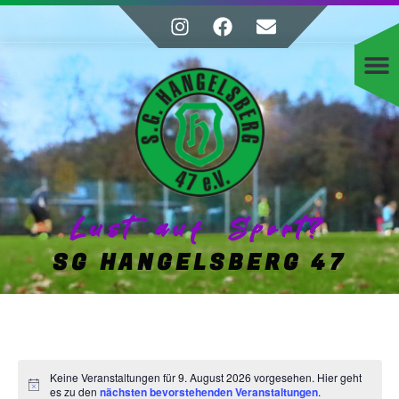
Lust auf Sport?
SG HANGELSBERG 47
Keine Veranstaltungen für 9. August 2026 vorgesehen. Hier geht
Hinweis
es zu den
nächsten bevorstehenden Veranstaltungen
.