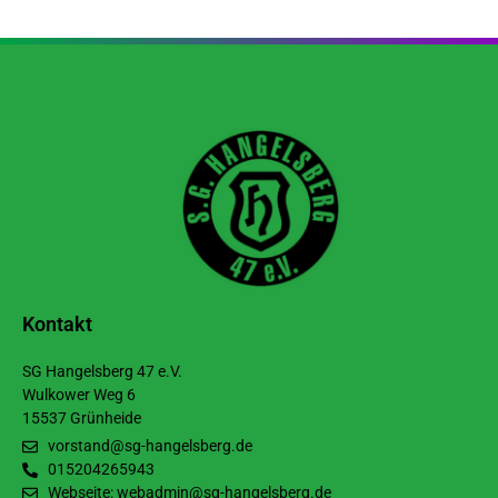
Kontakt
SG Hangelsberg 47 e.V.
Wulkower Weg 6
15537 Grünheide
vorstand@sg-hangelsberg.de
015204265943
Webseite: webadmin@sg-hangelsberg.de