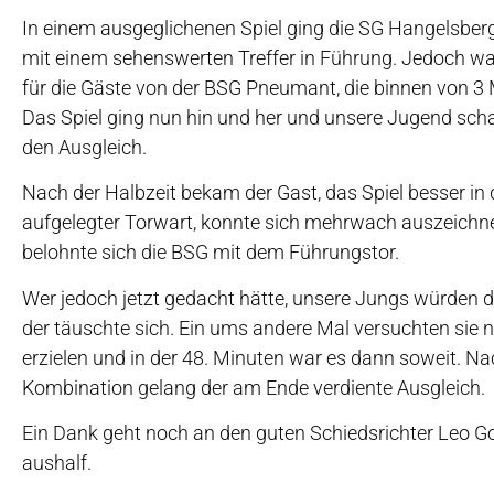
In einem ausgeglichenen Spiel ging die SG Hangelsber
mit einem sehenswerten Treffer in Führung. Jedoch w
für die Gäste von der BSG Pneumant, die binnen von 3 M
Das Spiel ging nun hin und her und unsere Jugend sch
den Ausgleich.
Nach der Halbzeit bekam der Gast, das Spiel besser in 
aufgelegter Torwart, konnte sich mehrwach auszeichne
belohnte sich die BSG mit dem Führungstor.
Wer jedoch jetzt gedacht hätte, unsere Jungs würden 
der täuschte sich. Ein ums andere Mal versuchten sie 
erzielen und in der 48. Minuten war es dann soweit. N
Kombination gelang der am Ende verdiente Ausgleich.
Ein Dank geht noch an den guten Schiedsrichter Leo Gon
aushalf.