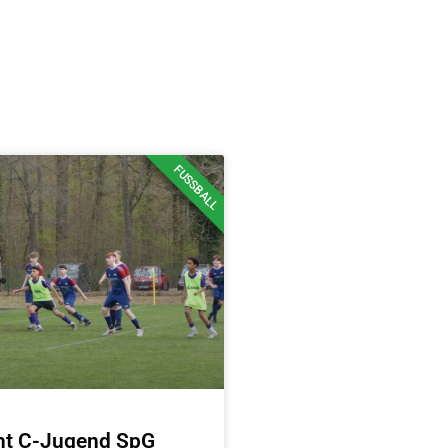
FUSSBALL
cht C-Jugend SpG