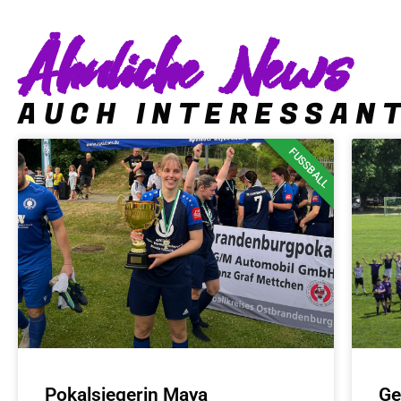
Ähnliche News
AUCH INTERESSAN
FUSSBALL
Pokalsiegerin Maya
Ge