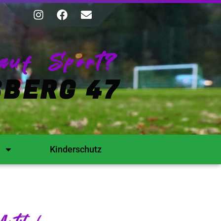
auf Sport?
BERG 47
Kinderschutz