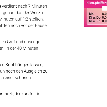
g verdient nach 7 Minuten
ar genau das der Weckruf
inuten auf 1:2 stellten.
afften noch vor der Pause
den Griff und unser gut
n. In der 40 Minuten
den Kopf hängen lassen,
nun noch den Ausgleich zu
ach einer schönen
tarek, der kurzfristig