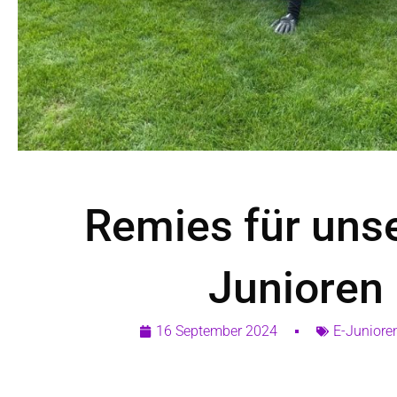
Remies für uns
Junioren
16 September 2024
E-Juniore