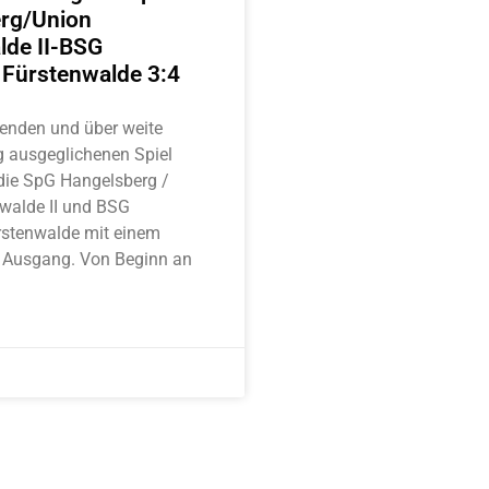
rg/Union
lde II-BSG
Fürstenwalde 3:4
enden und über weite
ig ausgeglichenen Spiel
 die SpG Hangelsberg /
walde II und BSG
stenwalde mit einem
 Ausgang. Von Beginn an