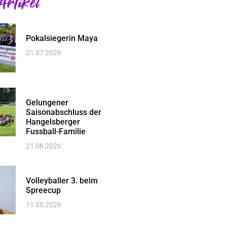
Artikel
Pokalsiegerin Maya
01.07.2026
Gelungener
Saisonabschluss der
Hangelsberger
Fussball-Familie
21.06.2026
Volleyballer 3. beim
Spreecup
11.05.2026