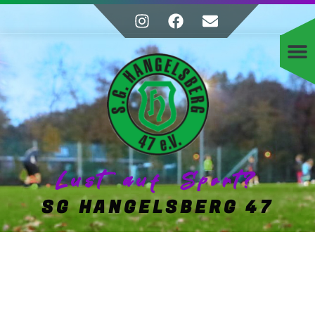
Lust auf Sport?
SG HANGELSBERG 47