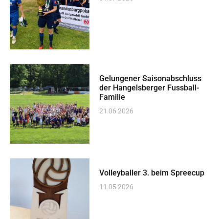
Gelungener Saisonabschluss
der Hangelsberger Fussball-
Familie
21.06.2026
Volleyballer 3. beim Spreecup
11.05.2026