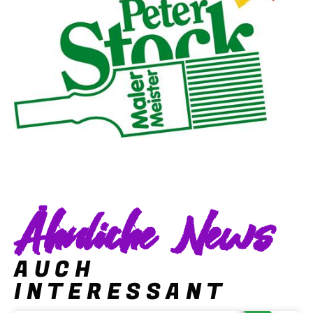
Ähnliche News
AUCH
INTERESSANT