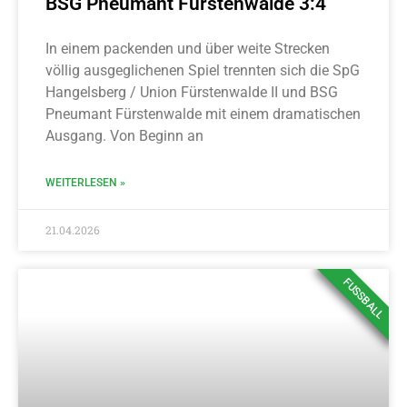
BSG Pneumant Fürstenwalde 3:4
In einem packenden und über weite Strecken
völlig ausgeglichenen Spiel trennten sich die SpG
Hangelsberg / Union Fürstenwalde II und BSG
Pneumant Fürstenwalde mit einem dramatischen
Ausgang. Von Beginn an
WEITERLESEN »
21.04.2026
FUSSBALL