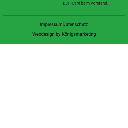
DJH-Card beim Vorstand.
Impressum
Datenschutz
Webdesign by
Königsmarketing