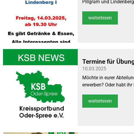
Pillgram und Lindenberg I
weiterlesen
Termine für Übung
10.03.2025
Möchte in eurer Abteilun
erwerben? Oder habt ihr I
weiterlesen