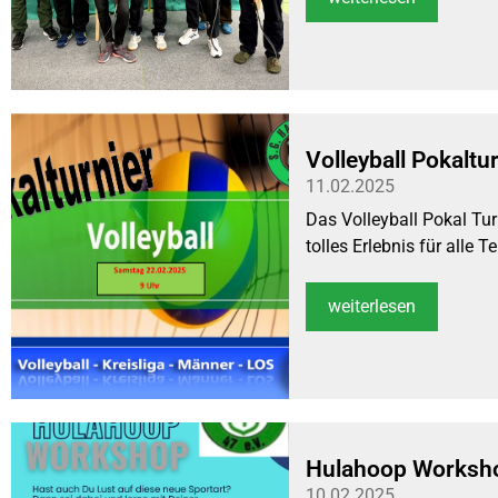
Volleyball Pokaltu
11.02.2025
Das Volleyball Pokal Tur
tolles Erlebnis für alle T
weiterlesen
Hulahoop Worksh
10.02.2025