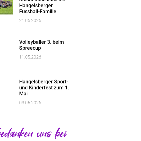
Hangelsberger
Fussball-Familie
21.06.2026
Volleyballer 3. beim
Spreecup
11.05.2026
Hangelsberger Sport-
und Kinderfest zum 1.
Mai
03.05.2026
edanken uns bei