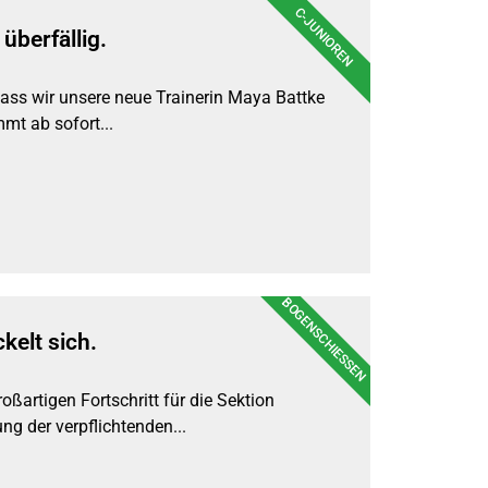
C-JUNIOREN
überfällig.
, dass wir unsere neue Trainerin Maya Battke
mt ab sofort...
BOGENSCHIESSEN
kelt sich.
oßartigen Fortschritt für die Sektion
ng der verpflichtenden...