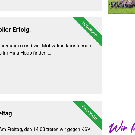
HULAHOOP
ller Erfolg.
nregungen und viel Motivation konnte man
 im Hula-Hoop finden....
VOLLEYBALL
eltag
Wir b
. Am Freitag, den 14.03 treten wir gegen KSV