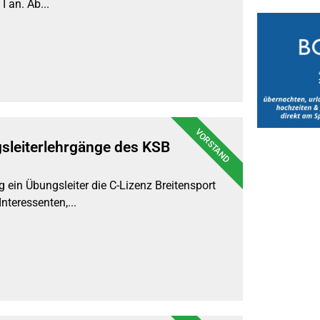
 an. Ab...
VORSTAND
sleiterlehrgänge des KSB
g ein Übungsleiter die C-Lizenz Breitensport
nteressenten,...