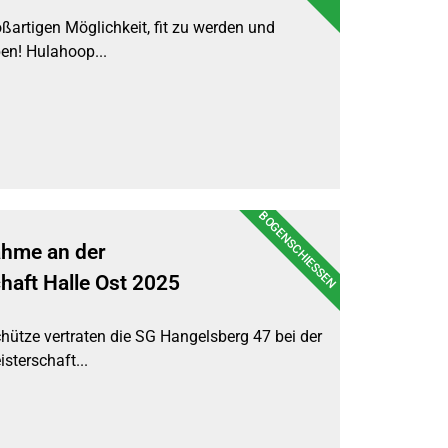
oßartigen Möglichkeit, fit zu werden und
en! Hulahoop...
BOGENSCHIESSEN
nahme an der
haft Halle Ost 2025
hütze vertraten die SG Hangelsberg 47 bei der
sterschaft...