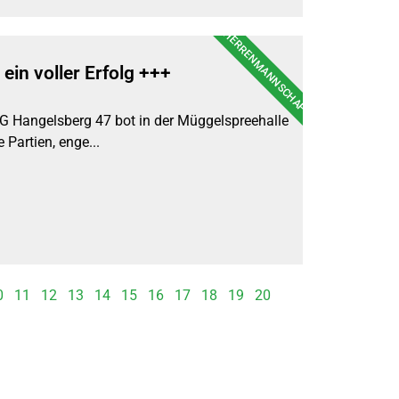
HERRENMANNSCHAFT
in voller Erfolg +++
G Hangelsberg 47 bot in der Müggelspreehalle
Partien, enge...
0
11
12
13
14
15
16
17
18
19
20