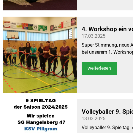
4. Workshop ein vo
17.03.2025
Super Stimmung, neue A
bei unserem 1. Workshop
weiterlesen
Volleyballer 9. Spi
13.03.2025
Volleyballer 9. Spieltag