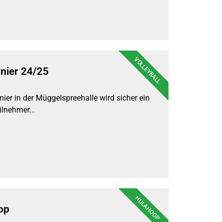
VOLLEYBALL
rnier 24/25
nier in der Müggelspreehalle wird sicher ein
eilnehmer...
HULAHOOP
op