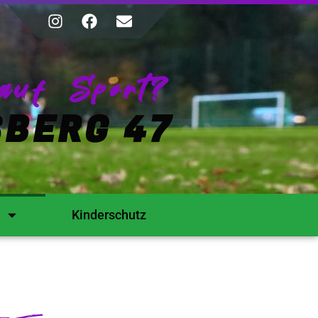
auf Sport?
BERG 47
Kinderschutz