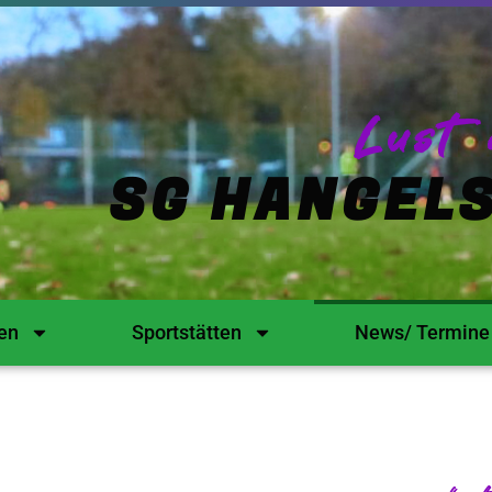
Lust 
SG HANGELS
en
Sportstätten
News/ Termine