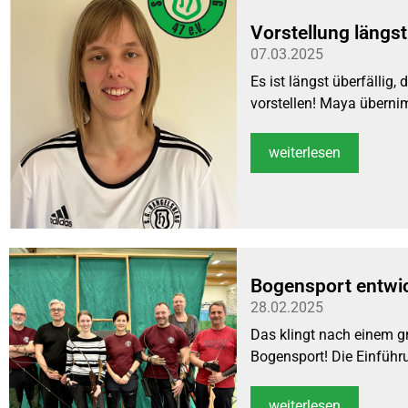
Vorstellung längst 
07.03.2025
Es ist längst überfällig
vorstellen! Maya übernim
weiterlesen
Bogensport entwic
28.02.2025
Das klingt nach einem gr
Bogensport! Die Einführu
weiterlesen