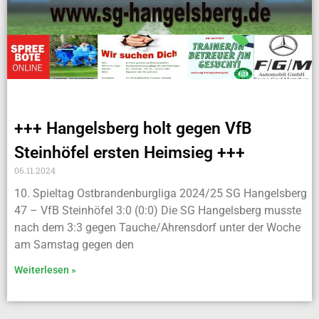
+++ Hangelsberg holt gegen VfB
Steinhöfel ersten Heimsieg +++
06.11.2024
10. Spieltag Ostbrandenburgliga 2024/25 SG Hangelsberg
47 – VfB Steinhöfel 3:0 (0:0) Die SG Hangelsberg musste
nach dem 3:3 gegen Tauche/Ahrensdorf unter der Woche
am Samstag gegen den
Weiterlesen »