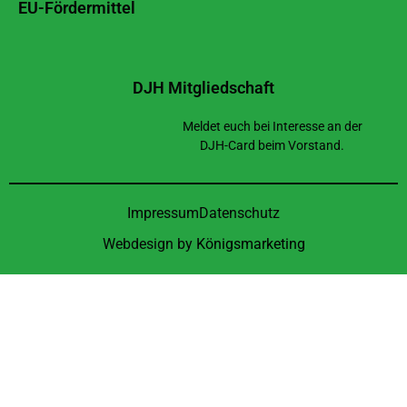
EU-Fördermittel
DJH Mitgliedschaft
Meldet euch bei Interesse an der
DJH-Card beim Vorstand.
Impressum
Datenschutz
Webdesign by
Königsmarketing