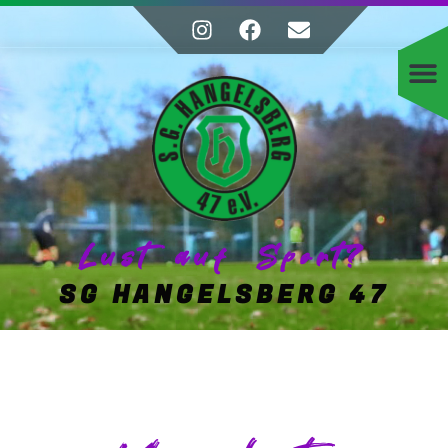
Lust auf Sport?
SG HANGELSBERG 47