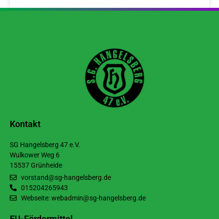
Kontakt
SG Hangelsberg 47 e.V.
Wulkower Weg 6
15537 Grünheide
vorstand@sg-hangelsberg.de
015204265943
Webseite: webadmin@sg-hangelsberg.de
EU-Fördermittel