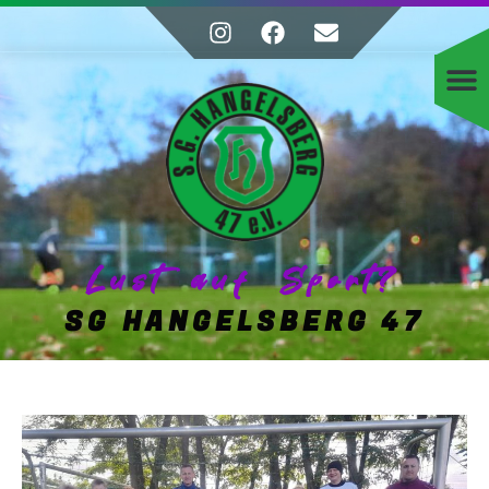
Lust auf Sport?
SG HANGELSBERG 47