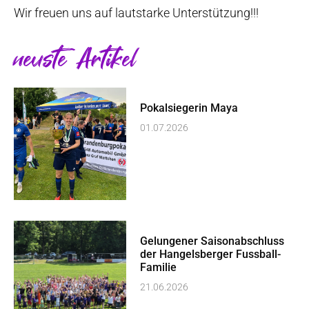
Wir freuen uns auf lautstarke Unterstützung!!!
neuste Artikel
Pokalsiegerin Maya
01.07.2026
Gelungener Saisonabschluss
der Hangelsberger Fussball-
Familie
21.06.2026