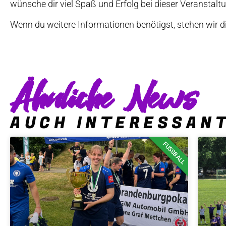
wünsche dir viel Spaß und Erfolg bei dieser Veranstalt
Wenn du weitere Informationen benötigst, stehen wir d
Ähnliche News
AUCH INTERESSAN
FUSSBALL