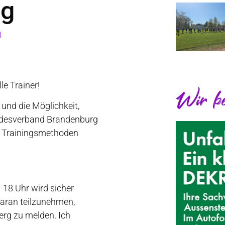
rg
l
le Trainer!
Wir be
nd die Möglichkeit,
Landesverband Brandenburg
nd Trainingsmethoden
 18 Uhr wird sicher
daran teilzunehmen,
erg zu melden. Ich