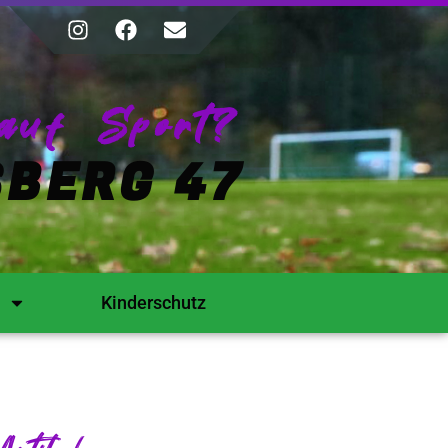
auf Sport?
BERG 47
Kinderschutz