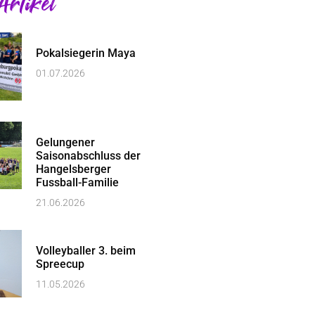
Artikel
Pokalsiegerin Maya
01.07.2026
Gelungener
Saisonabschluss der
Hangelsberger
Fussball-Familie
21.06.2026
Volleyballer 3. beim
Spreecup
11.05.2026