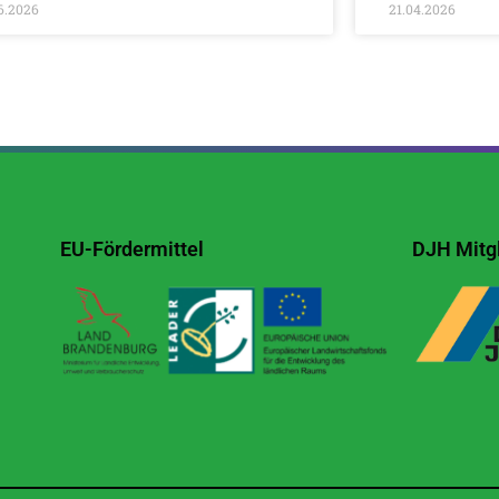
6.2026
21.04.2026
EU-Fördermittel
DJH Mitgl