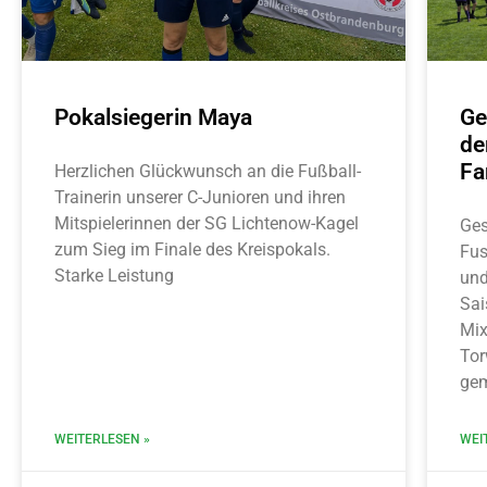
Pokalsiegerin Maya
Ge
de
Fa
Herzlichen Glückwunsch an die Fußball-
Trainerin unserer C-Junioren und ihren
Mitspielerinnen der SG Lichtenow-Kagel
Ges
zum Sieg im Finale des Kreispokals.
Fus
Starke Leistung
und
Sai
Mix
Tor
gem
WEITERLESEN »
WEI