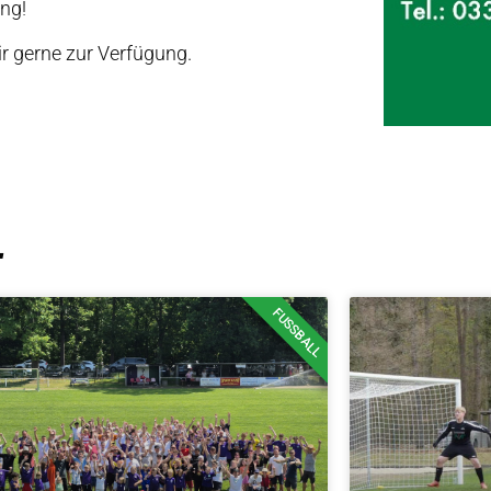
ung!
ir gerne zur Verfügung.
T
FUSSBALL