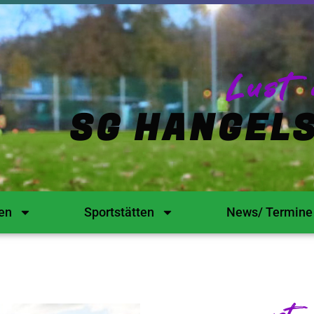
Lust 
SG HANGELS
en
Sportstätten
News/ Termine