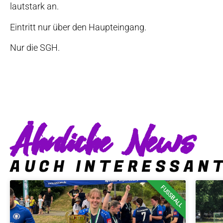
lautstark an.
Eintritt nur über den Haupteingang.
Nur die SGH.
Ähnliche News
AUCH INTERESSAN
FUSSBALL