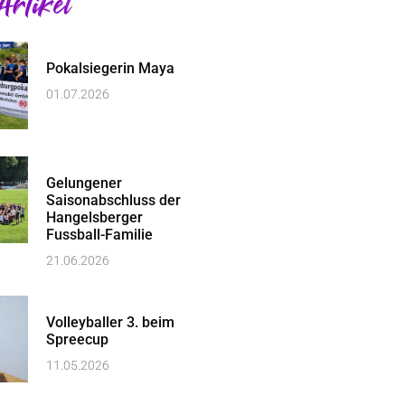
Artikel
Pokalsiegerin Maya
01.07.2026
Gelungener
Saisonabschluss der
Hangelsberger
Fussball-Familie
21.06.2026
Volleyballer 3. beim
Spreecup
11.05.2026