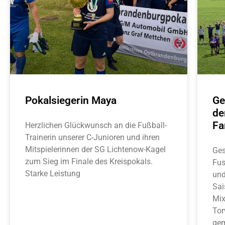
Pokalsiegerin Maya
Ge
de
Fa
Herzlichen Glückwunsch an die Fußball-
Trainerin unserer C-Junioren und ihren
Mitspielerinnen der SG Lichtenow-Kagel
Ges
zum Sieg im Finale des Kreispokals.
Fus
Starke Leistung
und
Sai
Mix
Tor
gem