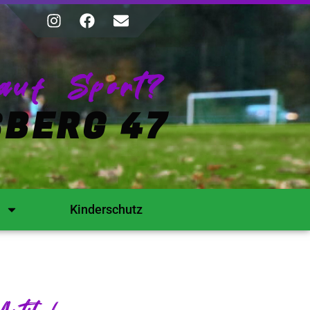
auf Sport?
BERG 47
Kinderschutz