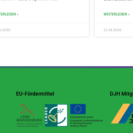
TERLESEN »
WEITERLESEN »
6.2026
21.04.2026
EU-Fördermittel
DJH Mitgl