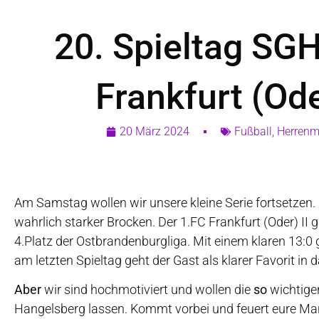
20. Spieltag SGH
Frankfurt (Ode
20 März 2024
Fußball
,
Herrenm
Am Samstag wollen wir unsere kleine Serie fortsetzen
wahrlich starker Brocken. Der 1.FC Frankfurt (Oder) II g
4.Platz der Ostbrandenburgliga. Mit einem klaren 13:
am letzten Spieltag geht der Gast als klarer Favorit in d
Aber
wir sind hochmotiviert und wollen die
so
wichtige
Hangelsberg lassen. Kommt vorbei und feuert eure Ma