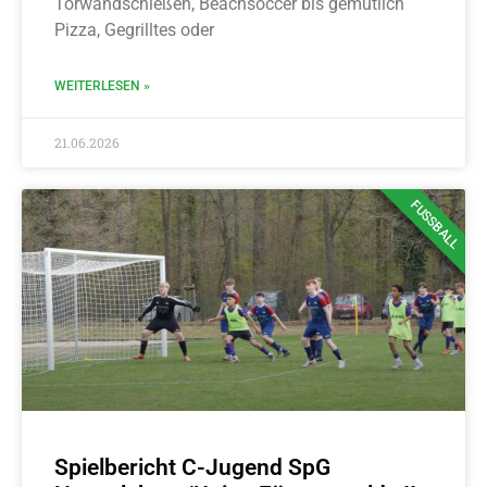
Torwandschießen, Beachsoccer bis gemütlich
Pizza, Gegrilltes oder
WEITERLESEN »
21.06.2026
FUSSBALL
Spielbericht C-Jugend SpG