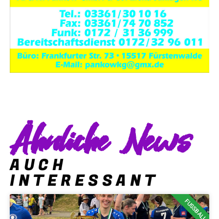
Ähnliche News
AUCH
INTERESSANT
FUSSBALL