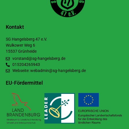
Kontakt
SG Hangelsberg 47 e.V.
Wulkower Weg 6
15537 Grünheide
vorstand@sg-hangelsberg.de
015204265943
Webseite: webadmin@sg-hangelsberg.de
EU-Fördermittel