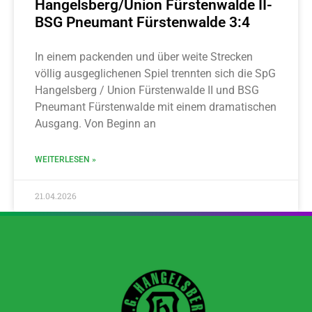
Hangelsberg/Union Fürstenwalde II-
BSG Pneumant Fürstenwalde 3:4
In einem packenden und über weite Strecken
völlig ausgeglichenen Spiel trennten sich die SpG
Hangelsberg / Union Fürstenwalde II und BSG
Pneumant Fürstenwalde mit einem dramatischen
Ausgang. Von Beginn an
WEITERLESEN »
21.04.2026