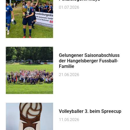
01.07.2026
Gelungener Saisonabschluss
der Hangelsberger Fussball-
Familie
21.06.2026
Volleyballer 3. beim Spreecup
11.05.2026