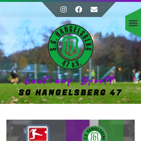
Lust auf Sport?
SG HANGELSBERG 47