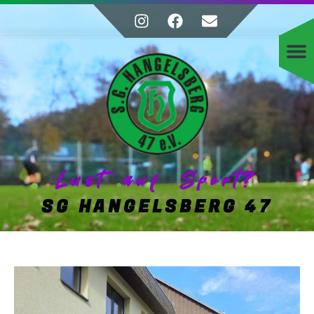
Lust auf Sport?
SG HANGELSBERG 47