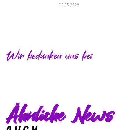
03.05.2026
Wir bedanken uns bei
Ähnliche News
AUCH