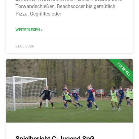
Torwandschießen, Beachsoccer bis gemütlich
Pizza, Gegrilltes oder
WEITERLESEN »
21.06.2026
FUSSBALL
Spielbericht C-Jugend SpG