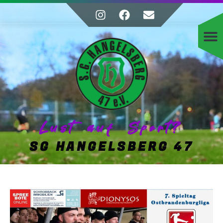
Lust auf Sport?
SG HANGELSBERG 47