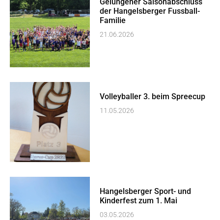
Gelungener Saisonabschluss
der Hangelsberger Fussball-
Familie
21.06.2026
Volleyballer 3. beim Spreecup
11.05.2026
Hangelsberger Sport- und
Kinderfest zum 1. Mai
03.05.2026