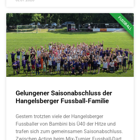
FUSSBALL
Gelungener Saisonabschluss der
Hangelsberger Fussball-Familie
Gestern trotzten viele der Hangelsberger
Fussballer von Bambini bis Ü40 der Hitze und
trafen sich zum gemeinsamen Saisonabschluss.
Zwischen Action beim Mix-Turnier, Fussball-Dart,