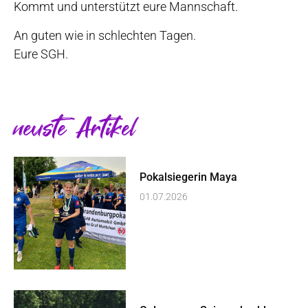
Kommt und unterstützt eure Mannschaft.
An guten wie in schlechten Tagen.
Eure SGH.
neuste Artikel
Pokalsiegerin Maya
01.07.2026