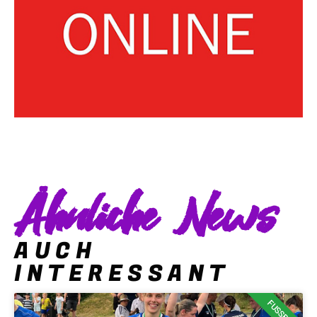
Ähnliche News
AUCH
INTERESSANT
FUSSBALL