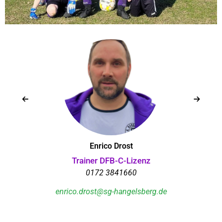
Enrico Drost
Trainer DFB-C-Lizenz
0172 3841660
enrico.drost@sg-hangelsberg.de