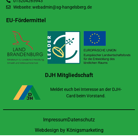
015204265943
Webseite: webadmin@sg-hangelsberg.de
EU-Fördermittel
DJH Mitgliedschaft
Meldet euch bei Interesse an der DJH-
Card beim Vorstand.
Impressum
Datenschutz
Webdesign by
Königsmarketing