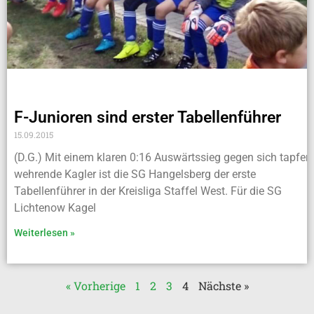
F-Junioren sind erster Tabellenführer
15.09.2015
(D.G.) Mit einem klaren 0:16 Auswärtssieg gegen sich tapfer
wehrende Kagler ist die SG Hangelsberg der erste
Tabellenführer in der Kreisliga Staffel West. Für die SG
Lichtenow Kagel
Weiterlesen »
« Vorherige
1
2
3
4
Nächste »