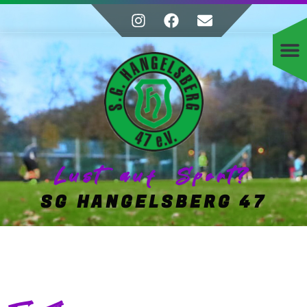
Lust auf Sport?
SG HANGELSBERG 47