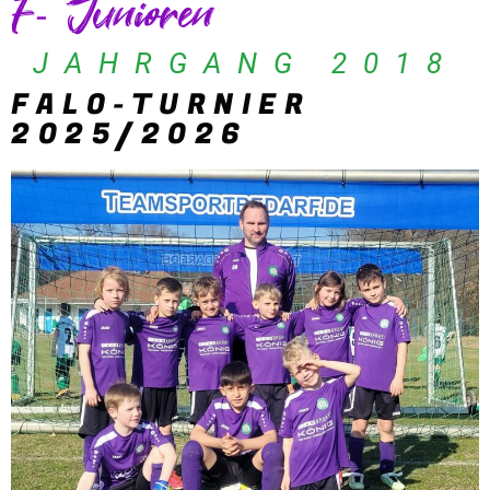
F- Junioren
JAHRGANG 2018
FALO-TURNIER
2025/2026