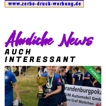
Ähnliche News
AUCH
INTERESSANT
FUSSBALL