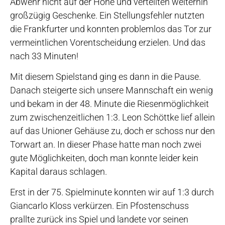
Abwehr nicht auf der Höhe und verteilten weiterhin
großzügig Geschenke. Ein Stellungsfehler nutzten
die Frankfurter und konnten problemlos das Tor zur
vermeintlichen Vorentscheidung erzielen. Und das
nach 33 Minuten!
Mit diesem Spielstand ging es dann in die Pause.
Danach steigerte sich unsere Mannschaft ein wenig
und bekam in der 48. Minute die Riesenmöglichkeit
zum zwischenzeitlichen 1:3. Leon Schöttke lief allein
auf das Unioner Gehäuse zu, doch er schoss nur den
Torwart an. In dieser Phase hatte man noch zwei
gute Möglichkeiten, doch man konnte leider kein
Kapital daraus schlagen.
Erst in der 75. Spielminute konnten wir auf 1:3 durch
Giancarlo Kloss verkürzen. Ein Pfostenschuss
prallte zurück ins Spiel und landete vor seinen