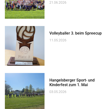
21.06.2026
Volleyballer 3. beim Spreecup
11.05.2026
Hangelsberger Sport- und
Kinderfest zum 1. Mai
03.05.2026