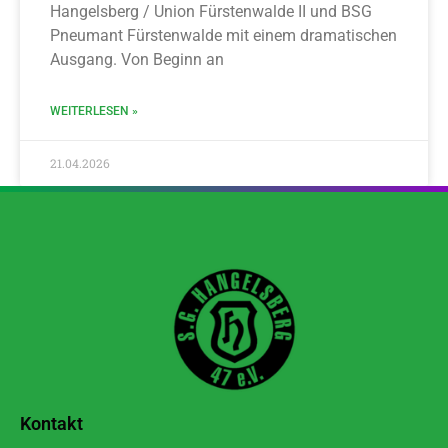
Hangelsberg / Union Fürstenwalde II und BSG
Pneumant Fürstenwalde mit einem dramatischen
Ausgang. Von Beginn an
WEITERLESEN »
21.04.2026
Kontakt