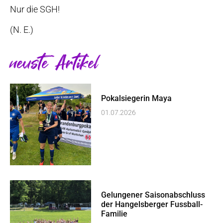
Nur die SGH!
(N. E.)
neuste Artikel
Pokalsiegerin Maya
01.07.2026
Gelungener Saisonabschluss
der Hangelsberger Fussball-
Familie