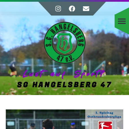
Lust auf Sport?
SG HANGELSBERG 47